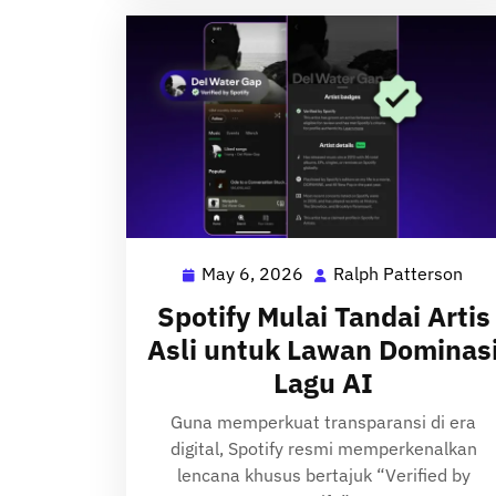
May 6, 2026
Ralph Patterson
May
Ral
6,
Pat
Spotify Mulai Tandai Artis
2026
Asli untuk Lawan Dominas
Lagu AI
Guna memperkuat transparansi di era
digital, Spotify resmi memperkenalkan
lencana khusus bertajuk “Verified by