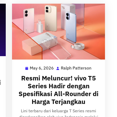
ph
May 6, 2026
Ralph Patterson
May
Ralph
terson
6,
Patterson
Resmi Meluncur! vivo T5
i
2026
Series Hadir dengan
Spesifikasi All-Rounder di
Harga Terjangkau
Lini terbaru dari keluarga T Series resmi