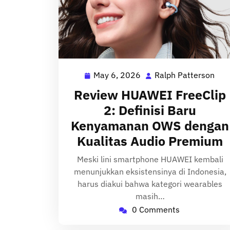
May 6, 2026
Ralph Patterson
May
Ral
6,
Pat
Review HUAWEI FreeClip
2026
2: Definisi Baru
Kenyamanan OWS dengan
Kualitas Audio Premium
Meski lini smartphone HUAWEI kembali
menunjukkan eksistensinya di Indonesia,
harus diakui bahwa kategori wearables
masih…
0 Comments