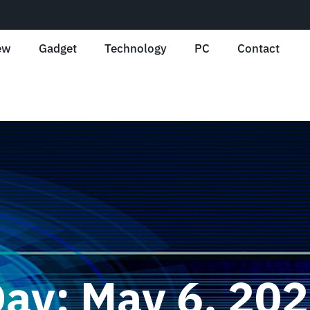
ew
Gadget
Technology
PC
Contact
Day:
May 6, 20