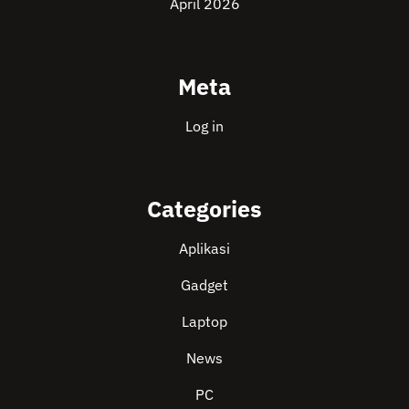
April 2026
Meta
Log in
Categories
Aplikasi
Gadget
Laptop
News
PC