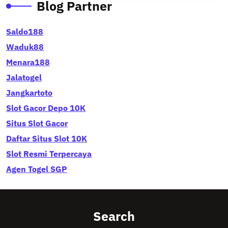
Blog Partner
Saldo188
Waduk88
Menara188
Jalatogel
Jangkartoto
Slot Gacor Depo 10K
Situs Slot Gacor
Daftar Situs Slot 10K
Slot Resmi Terpercaya
Agen Togel SGP
Search