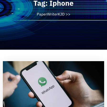
Tag:
Iphone
PaperWriterKJD
>>