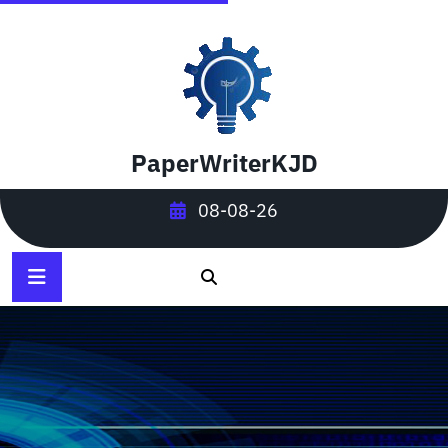
Skip
to
content
PaperWriterKJD
08-08-26