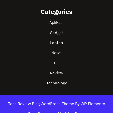
Categories
Aplikasi
Gadget
Laptop
News
PC
Review
Technology
Tech Review Blog WordPress Theme
By WP Elemento